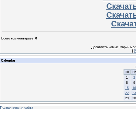
Скачать
Скачать
Скачат
Всего комментариев
:
0
Добавлять комментарии могу
[
Р
Calendar
Пн
Вт
1
2
8
9
15
16
22
23
29
30
Полная версия сайта