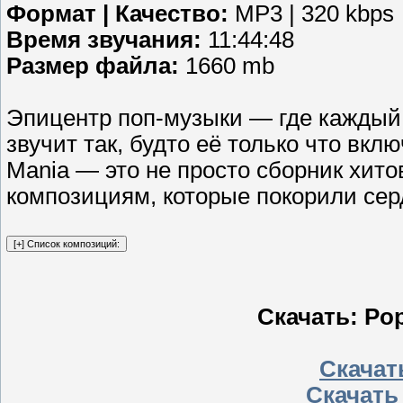
Формат | Качество:
MP3 | 320 kbps
Время звучания:
11:44:48
Размер файла:
1660 mb
Эпицентр поп-музыки — где каждый 
звучит так, будто её только что вк
Mania — это не просто сборник хито
композициям, которые покорили се
Скачать: Pop
Скачать
Скачать