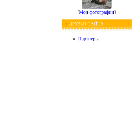
[
Мои фотографии
]
ДРУЗЬЯ САЙТА
Партнеры