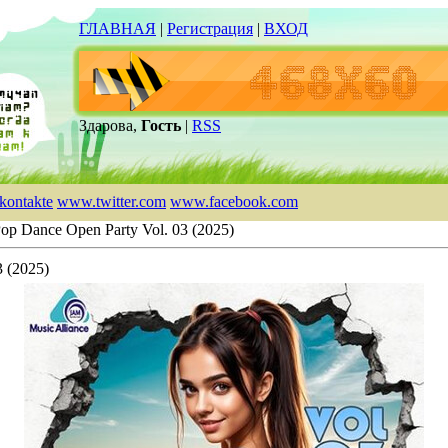
ГЛАВНАЯ
|
Регистрация
|
ВХОД
Здарова,
Гость
|
RSS
kontakte
www.twitter.com
www.facebook.com
op Dance Open Party Vol. 03 (2025)
3 (2025)