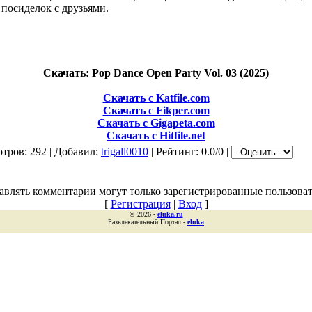
 посиделок с друзьями.
Скачать: Pop Dance Open Party Vol. 03 (2025)
Скачать с Katfile.com
Скачать с Fikper.com
Скачать с Gigapeta.com
Скачать с Hitfile.net
тров: 292 | Добавил:
trigall0010
| Рейтинг: 0.0/0 |
авлять комментарии могут только зарегистрированные пользоват
[
Регистрация
|
Вход
]
© 2026 -
eluka.ru
Развлекательный Портал -
eluka