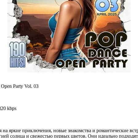
Open Party Vol. 03
320 kbps
 на яркие приключения, новые знакомства и романтические вст
ией солнца и свежестью первых цветов. Они идеально подходят 