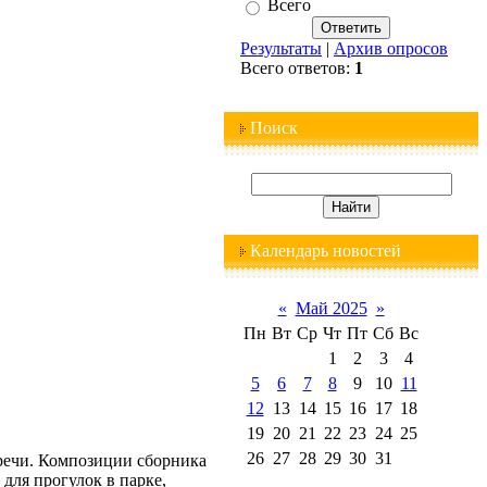
Всего
Результаты
|
Архив опросов
Всего ответов:
1
Поиск
Календарь новостей
«
Май 2025
»
Пн
Вт
Ср
Чт
Пт
Сб
Вс
1
2
3
4
5
6
7
8
9
10
11
12
13
14
15
16
17
18
19
20
21
22
23
24
25
26
27
28
29
30
31
речи. Композиции сборника
для прогулок в парке,