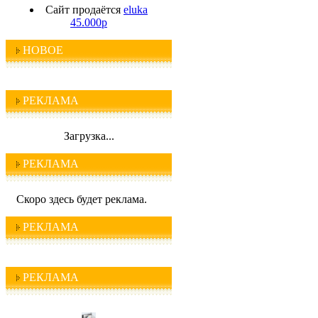
Сайт продаётся
eluka
45.000р
НОВОЕ
РЕКЛАМА
Загрузка...
РЕКЛАМА
Скоро здесь будет реклама.
РЕКЛАМА
РЕКЛАМА
I C Q