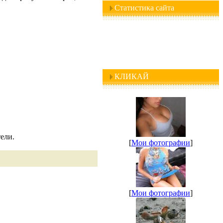
Статистика сайта
КЛИКАЙ
ели.
[
Мои фотографии
]
[
Мои фотографии
]