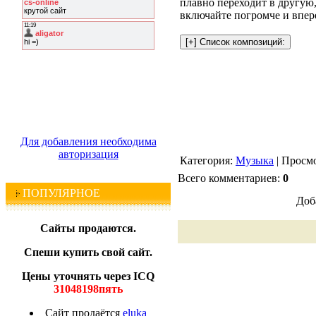
плавно переходит в другую
включайте погромче и впер
Для добавления необходима
авторизация
Категория:
Музыка
| Просмо
Всего комментариев:
0
ПОПУЛЯРНОЕ
Доб
Сайты продаются.
Спеши купить свой сайт.
Цены уточнять через ICQ
31048198пять
Сайт продаётся
eluka