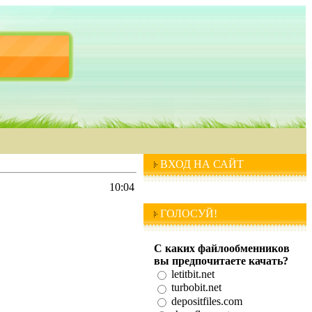
ВХОД НА САЙТ
10:04
ГОЛОСУЙ!
С каких файлообменников
вы предпочитаете качать?
letitbit.net
turbobit.net
depositfiles.com