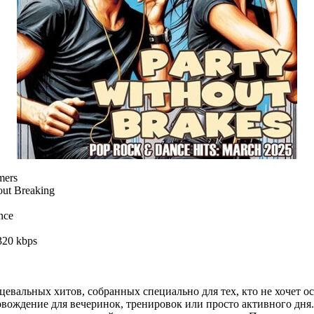
mers
out Breaking
nce
320 kbps
евальных хитов, собранных специально для тех, кто не хочет ос
ождение для вечеринок, тренировок или просто активного дня. З