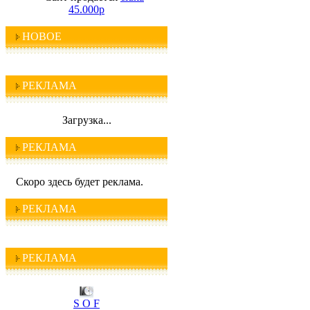
45.000р
НОВОЕ
РЕКЛАМА
Загрузка...
РЕКЛАМА
Скоро здесь будет реклама.
РЕКЛАМА
I C Q
РЕКЛАМА
S O F
T