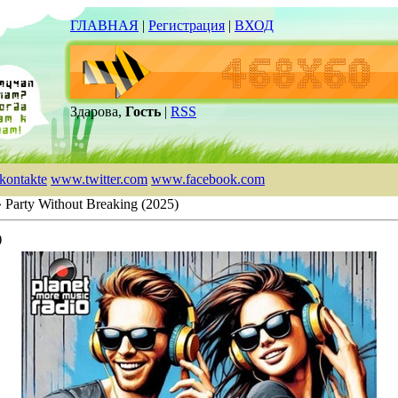
ГЛАВНАЯ
|
Регистрация
|
ВХОД
Здарова,
Гость
|
RSS
kontakte
www.twitter.com
www.facebook.com
 Party Without Breaking (2025)
)