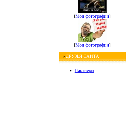
[
Мои фотографии
]
[
Мои фотографии
]
ДРУЗЬЯ САЙТА
Партнеры