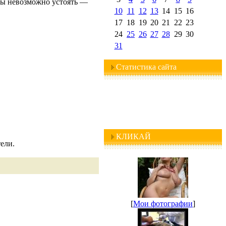
тмы невозможно устоять —
10
11
12
13
14
15
16
17
18
19
20
21
22
23
24
25
26
27
28
29
30
31
Статистика сайта
КЛИКАЙ
ели.
[
Мои фотографии
]