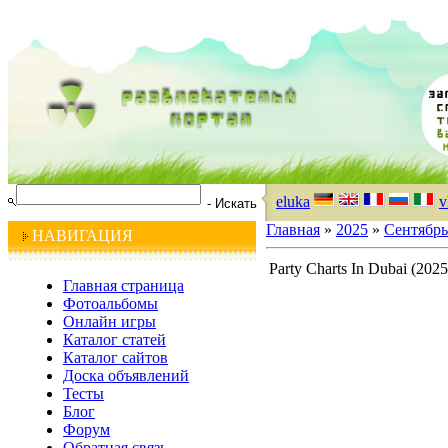
eluka
v
Главная
»
2025
»
Сентябрь
НАВИГАЦИЯ
Party Charts In Dubai (2025
Главная страница
Фотоальбомы
Онлайн игры
Каталог статей
Каталог сайтов
Доска объявлений
Тесты
Блог
Форум
Обратная связь