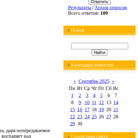
Результаты
|
Архив опросов
Всего ответов:
109
Поиск
Календарь новостей
«
Сентябрь 2025
»
Пн
Вт
Ср
Чт
Пт
Сб
Вс
1
2
3
4
5
6
7
8
9
10
11
12
13
14
15
16
17
18
19
20
21
22
23
24
25
26
27
28
29
30
а, даря непередаваемое
 воспаряет над
Статистика сайта