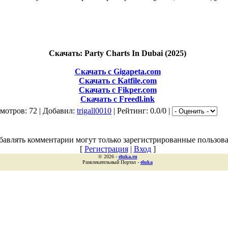
Скачать: Party Charts In Dubai (2025)
Скачать с Gigapeta.com
Скачать с Katfile.com
Скачать с Fikper.com
Скачать с Freedl.ink
мотров: 72 | Добавил:
trigall0010
| Рейтинг: 0.0/0 |
бавлять комментарии могут только зарегистрированные пользова
[
Регистрация
|
Вход
]
© 2026 -
eluka.ru
Развлекательный Портал -
eluka