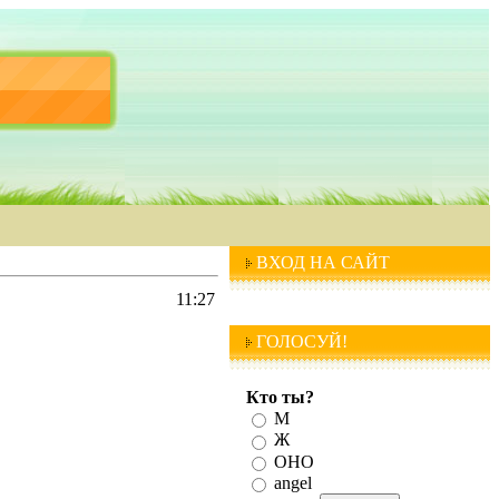
ВХОД НА САЙТ
11:27
ГОЛОСУЙ!
Кто ты?
М
Ж
ОНО
angel