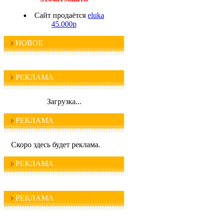
Сайт продаётся
eluka
45.000р
НОВОЕ
РЕКЛАМА
Загрузка...
РЕКЛАМА
Скоро здесь будет реклама.
РЕКЛАМА
РЕКЛАМА
I C Q