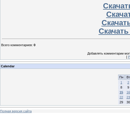
Скачать
Скачат
Скачать
Скачать
Всего комментариев
:
0
Добавлять комментарии могу
[
Р
Calendar
Пн
Вт
1
2
8
9
15
16
22
23
29
30
Полная версия сайта