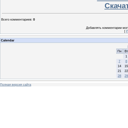
Скачат
Всего комментариев
:
0
Добавлять комментарии могу
[
Р
Calendar
Пн
Вт
1
7
8
14
15
21
22
28
29
Полная версия сайта