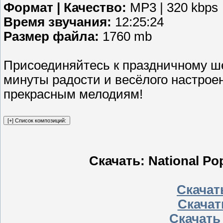
Формат | Качество:
MP3 | 320 kbps
Время звучания:
12:25:24
Размер файла:
1760 mb
Присоединяйтесь к праздничному ше
минуты радости и весёлого настрое
прекрасным мелодиям!
Скачать: National Pop
Скачать
Скачат
Скачать