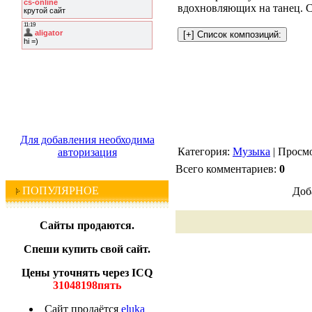
вдохновляющих на танец. С
Для добавления необходима
Категория:
Музыка
| Просмо
авторизация
Всего комментариев:
0
ПОПУЛЯРНОЕ
Доб
Сайты продаются.
Спеши купить свой сайт.
Цены уточнять через ICQ
31048198пять
Сайт продаётся
eluka