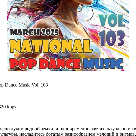
op Dance Music Vol. 103
320 kbps
ено духом родной земли, и одновременно звучит актуально и св
ультуры, насладитесь богатым разнообразием мелодий и ритмов