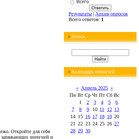
Всего
Результаты
|
Архив опросов
Всего ответов:
1
Поиск
Календарь новостей
«
Апрель 2025
»
Пн
Вт
Ср
Чт
Пт
Сб
Вс
1
2
3
4
5
6
7
8
9
10
11
12
13
14
15
16
17
18
19
20
21
22
23
24
25
26
27
28
29
30
ежо. Откройте для себя
, заряжающих энергией и