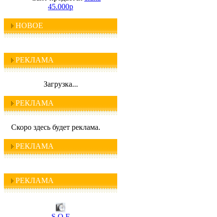
45.000р
НОВОЕ
РЕКЛАМА
Загрузка...
РЕКЛАМА
Скоро здесь будет реклама.
РЕКЛАМА
РЕКЛАМА
I C Q
S O F