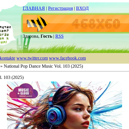
ГЛАВНАЯ
|
Регистрация
|
ВХОД
Здарова,
Гость
|
RSS
kontakte
www.twitter.com
www.facebook.com
» National Pop Dance Music Vol. 103 (2025)
. 103 (2025)