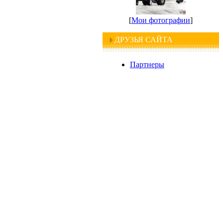
[
Мои фотографии
]
ДРУЗЬЯ САЙТА
Партнеры