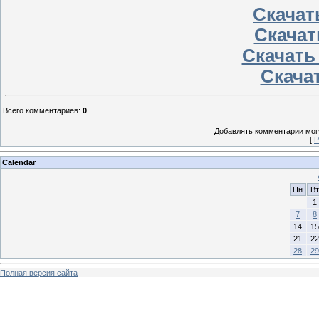
Скачать
Скачат
Скачать
Скачат
Всего комментариев
:
0
Добавлять комментарии могу
[
Р
Calendar
Пн
Вт
1
7
8
14
15
21
22
28
29
Полная версия сайта