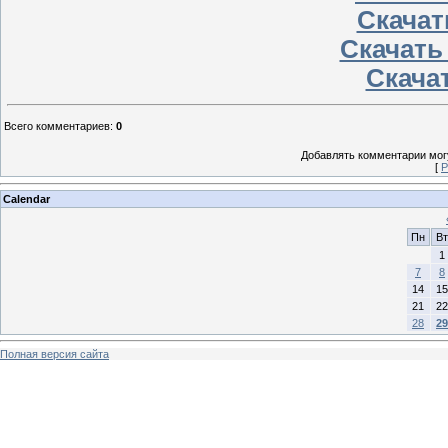
Скачат
Скачать
Скачат
Всего комментариев
:
0
Добавлять комментарии могу
[
Р
Calendar
Пн
Вт
1
7
8
14
15
21
22
28
29
Полная версия сайта