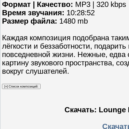
Формат | Качество:
MP3 | 320 kbps
Время звучания:
10:28:52
Размер файла:
1480 mb
Каждая композиция подобрана таки
лёгкости и беззаботности, подарит
повседневной жизни. Нежные, едв
картину звукового пространства, с
вокруг слушателей.
Скачать: Lounge 
Скачать