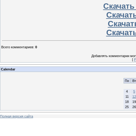
Скачать
Скачать
Скачать
Скачать
Всего комментариев
:
0
Добавлять комментарии могу
[
Р
Calendar
Пн
Вт
4
5
11
12
18
19
25
26
Полная версия сайта