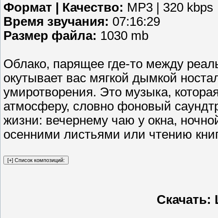
Формат | Качество:
MP3 | 320 kbps
Время звучания:
07:16:29
Размер файла:
1030 mb
Облако, парящее где‑то между реал
окутывает вас мягкой дымкой носта
умиротворения. Это музыка, котора
атмосферу, словно фоновый саундт
жизни: вечернему чаю у окна, ночной
осенними листьями или чтению книг
Скачать: 