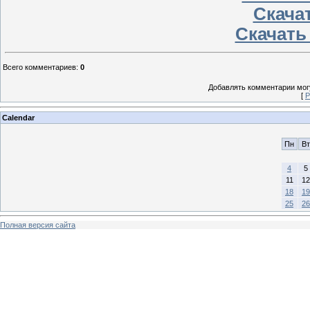
Скачат
Скачать
Всего комментариев
:
0
Добавлять комментарии могу
[
Р
Calendar
Пн
Вт
4
5
11
12
18
19
25
26
Полная версия сайта