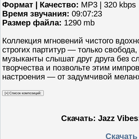
Формат | Качество:
MP3 | 320 kbps
Время звучания:
09:07:23
Размер файла:
1290 mb
Коллекция мгновений чистого вдохно
строгих партитур — только свобода,
музыканты слышат друг друга без с
творчества и позвольте этим импров
настроения — от задумчивой меланх
Скачать: Jazz Vibes:
Скачать