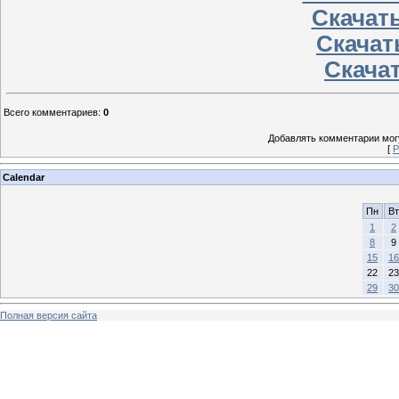
Скачать
Скачать
Скачат
Всего комментариев
:
0
Добавлять комментарии могу
[
Р
Calendar
Пн
Вт
1
2
8
9
15
16
22
23
29
30
Полная версия сайта