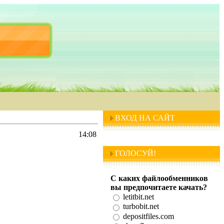
ВХОД НА САЙТ
14:08
ГОЛОСУЙ!
С каких файлообменников
вы предпочитаете качать?
letitbit.net
turbobit.net
depositfiles.com