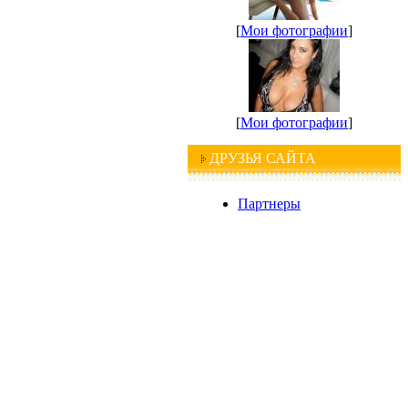
[
Мои фотографии
]
[
Мои фотографии
]
ДРУЗЬЯ САЙТА
Партнеры