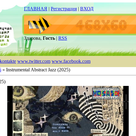
ГЛАВНАЯ
|
Регистрация
|
ВХОД
Здарова,
Гость
|
RSS
kontakte
www.twitter.com
www.facebook.com
6
» Instrumental Abstract Jazz (2025)
25)