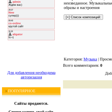
неизведанное. Музыкальные
образы и настроения
Категория:
Музыка
| Просмо
Всего комментариев:
0
Для добавления необходима
Доб
авторизация
ПОПУЛЯРНОЕ
Сайты продаются.
Спеши купить свой сайт.