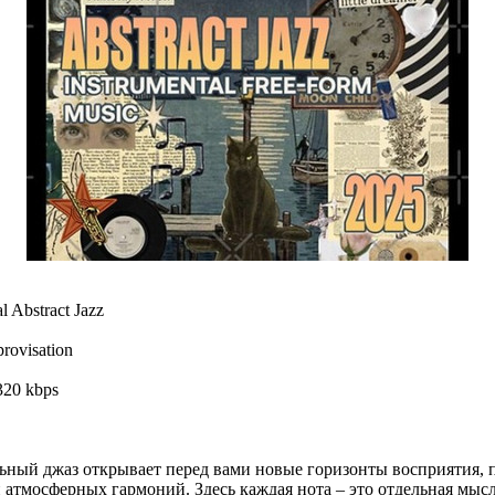
l Abstract Jazz
provisation
320 kbps
ный джаз открывает перед вами новые горизонты восприятия, п
атмосферных гармоний. Здесь каждая нота – это отдельная мысл