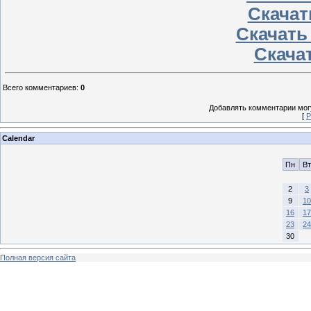
Скачат
Скачать
Скачат
Всего комментариев
:
0
Добавлять комментарии могу
[
Р
Calendar
Пн
Вт
2
3
9
10
16
17
23
24
30
Полная версия сайта