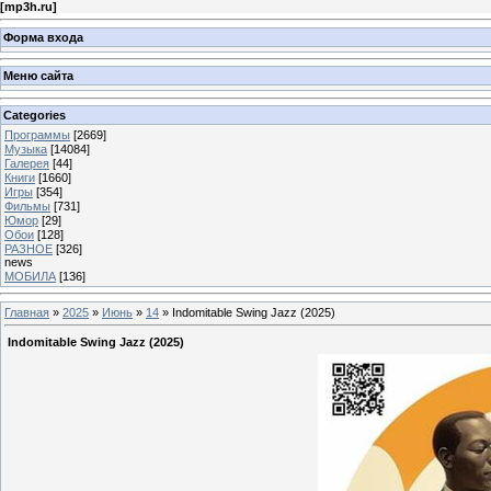
[
mp3h.ru
]
Форма входа
Меню сайта
Categories
Программы
[2669]
Музыка
[14084]
Галерея
[44]
Книги
[1660]
Игры
[354]
Фильмы
[731]
Юмор
[29]
Обои
[128]
РАЗНОЕ
[326]
news
МОБИЛА
[136]
Главная
»
2025
»
Июнь
»
14
» Indomitable Swing Jazz (2025)
Indomitable Swing Jazz (2025)