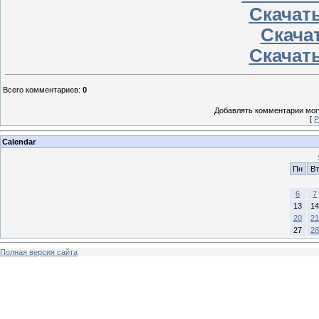
Скачать
Скачат
Скачать
Всего комментариев
:
0
Добавлять комментарии могу
[
Р
Calendar
Пн
Вт
6
7
13
14
20
21
27
28
Полная версия сайта