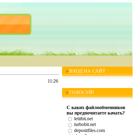
ВХОД НА САЙТ
11:26
ГОЛОСУЙ!
С каких файлообменников
вы предпочитаете качать?
letitbit.net
turbobit.net
depositfiles.com