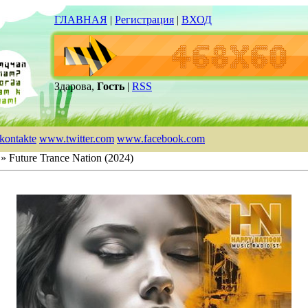
ГЛАВНАЯ
|
Регистрация
|
ВХОД
Здарова,
Гость
|
RSS
kontakte
www.twitter.com
www.facebook.com
» Future Trance Nation (2024)