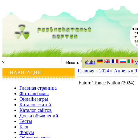
eluka
v
Главная
»
2024
»
Апрель
»
9
НАВИГАЦИЯ
Future Trance Nation (2024)
Главная страница
Фотоальбомы
Онлайн игры
Каталог статей
Каталог сайтов
Доска объявлений
Тесты
Блог
Форум
Обратная связь