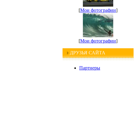
[
Мои фотографии
]
[
Мои фотографии
]
ДРУЗЬЯ САЙТА
Партнеры