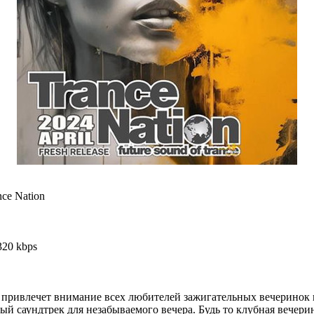
nce Nation
320 kbps
привлечет внимание всех любителей зажигательных вечеринок и
ный саундтрек для незабываемого вечера. Будь то клубная вечери