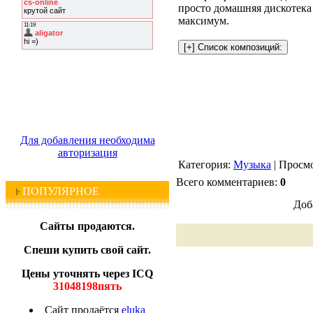
просто домашняя дискотека 
максимум.
Для добавления необходима
авторизация
Категория:
Музыка
| Просмо
Всего комментариев:
0
ПОПУЛЯРНОЕ
Доб
Сайты продаются.
Спеши купить свой сайт.
Цены уточнять через ICQ
31048198пять
Сайт продаётся
eluka