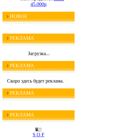
45.000р
НОВОЕ
РЕКЛАМА
Загрузка...
РЕКЛАМА
Скоро здесь будет реклама.
РЕКЛАМА
I C Q
РЕКЛАМА
S O F
T