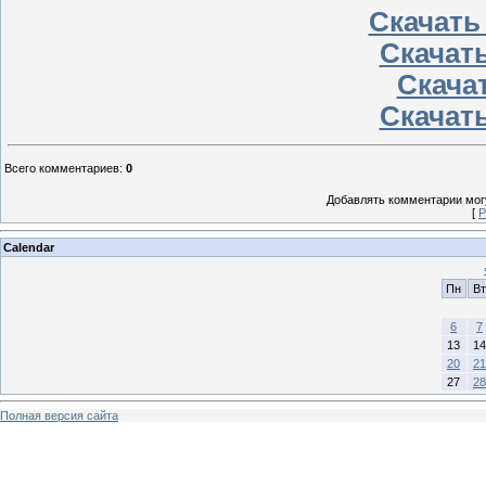
Скачать
Скачать
Скачат
Скачать
Всего комментариев
:
0
Добавлять комментарии могу
[
Р
Calendar
Пн
Вт
6
7
13
14
20
21
27
28
Полная версия сайта