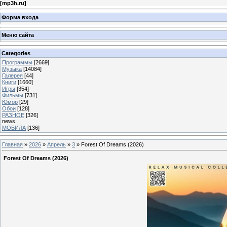
[
mp3h.ru
]
Форма входа
Меню сайта
Categories
Программы
[2669]
Музыка
[14084]
Галерея
[44]
Книги
[1660]
Игры
[354]
Фильмы
[731]
Юмор
[29]
Обои
[128]
РАЗНОЕ
[326]
news
МОБИЛА
[136]
Главная
»
2026
»
Апрель
»
3
» Forest Of Dreams (2026)
Forest Of Dreams (2026)