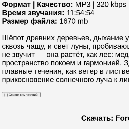
Формат | Качество:
MP3 | 320 kbps
Время звучания:
11:54:54
Размер файла:
1670 mb
Шёпот древних деревьев, дыхание ут
сквозь чащу, и свет луны, пробиваю
не звучит — она растёт, как лес: ме
пространство покоем и гармонией. З
плавные течения, как ветер в листв
прикосновение солнечного луча к ли
Скачать: For