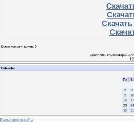
Скачать
Скачат
Скачать
Скачат
Всего комментариев
:
0
Добавлять комментарии могу
[
Р
Calendar
Пн
Вт
2
3
9
10
16
17
23
24
30
31
Полная версия сайта