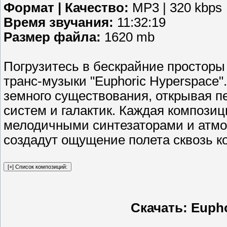
Формат | Качество:
MP3 | 320 kbps
Время звучания:
11:32:19
Размер файла:
1620 mb
Погрузитесь в бескрайние простор
транс-музыки "Euphoric Hyperspace"
земного существования, открывая п
систем и галактик. Каждая компози
мелодичными синтезаторами и атмо
создадут ощущение полета сквозь к
Скачать: Eupho