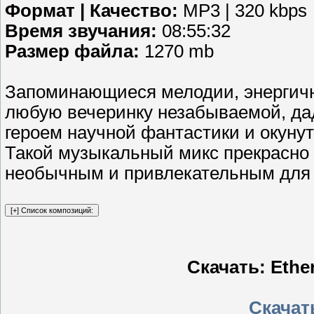
Формат | Качество:
MP3 | 320 kbps
Время звучания:
08:55:32
Размер файла:
1270 mb
Запоминающиеся мелодии, энергич
любую вечеринку незабываемой, да
героем научной фантастики и окуну
Такой музыкальный микс прекрасно 
необычным и привлекательным для г
Скачать: Ether
Скачать