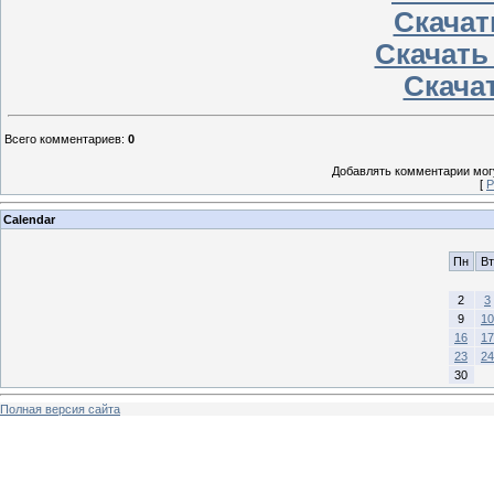
Скачат
Скачать
Скачат
Всего комментариев
:
0
Добавлять комментарии могу
[
Р
Calendar
Пн
Вт
2
3
9
10
16
17
23
24
30
Полная версия сайта