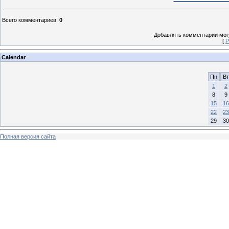
Всего комментариев
:
0
Добавлять комментарии могу
[
Р
Calendar
Пн
Вт
1
2
8
9
15
16
22
23
29
30
Полная версия сайта