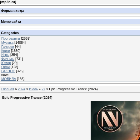
[
mp3h.ru
]
Форма входа
Меню сайта
Categories
Программы
[2669]
Музыка
[14084]
Галерея
[44]
Книги
[1660]
Игры
[354]
Фильмы
[731]
Юмор
[29]
Обои
[128]
РАЗНОЕ
[326]
news
МОБИЛА
[136]
Главная
»
2024
»
Июль
»
27
» Epic Progressive Trance (2024)
Epic Progressive Trance (2024)