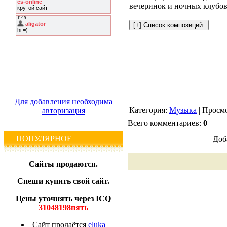
вечеринок и ночных клубов,
Для добавления необходима
Категория:
Музыка
| Просмо
авторизация
Всего комментариев:
0
ПОПУЛЯРНОЕ
Доб
Сайты продаются.
Спеши купить свой сайт.
Цены уточнять через ICQ
31048198пять
Сайт продаётся
eluka