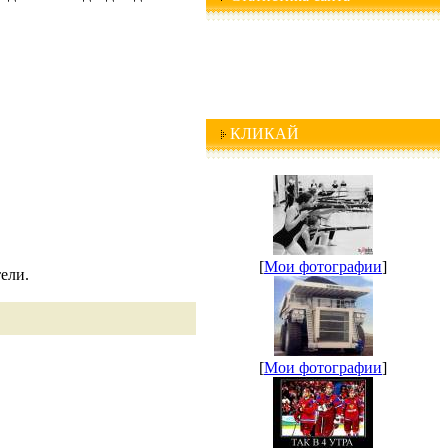
КЛИКАЙ
[
Мои фотографии
]
ели.
[
Мои фотографии
]