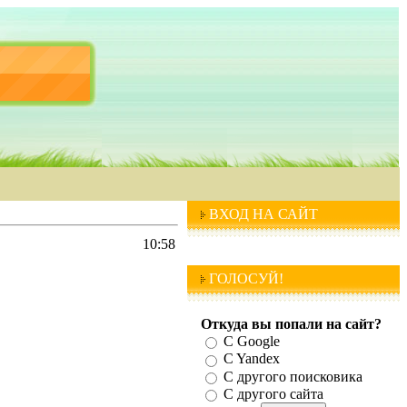
ВХОД НА САЙТ
10:58
ГОЛОСУЙ!
Откуда вы попали на сайт?
С Google
C Yandex
C другого поисковика
С другого сайта