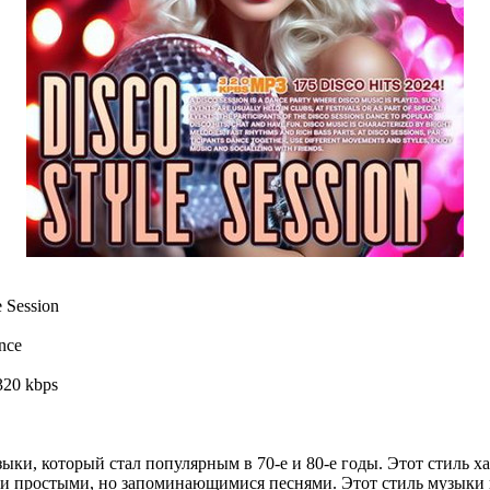
 Session
nce
320 kbps
зыки, который стал популярным в 70-е и 80-е годы. Этот стиль 
и простыми, но запоминающимися песнями. Этот стиль музыки 