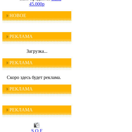
45.000р
НОВОЕ
РЕКЛАМА
Загрузка...
РЕКЛАМА
Скоро здесь будет реклама.
РЕКЛАМА
РЕКЛАМА
I C Q
S O F