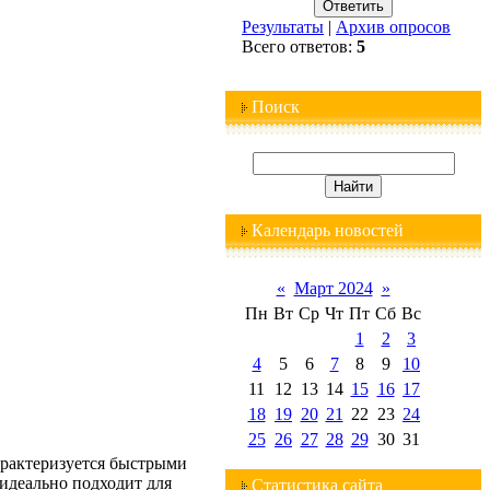
Результаты
|
Архив опросов
Всего ответов:
5
Поиск
Календарь новостей
«
Март 2024
»
Пн
Вт
Ср
Чт
Пт
Сб
Вс
1
2
3
4
5
6
7
8
9
10
11
12
13
14
15
16
17
18
19
20
21
22
23
24
25
26
27
28
29
30
31
характеризуется быстрыми
идеально подходит для
Статистика сайта