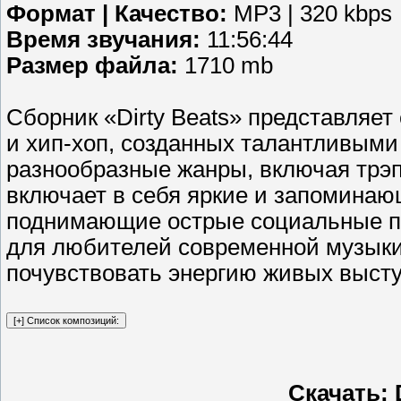
Формат | Качество:
MP3 | 320 kbps
Время звучания:
11:56:44
Размер файла:
1710 mb
Сборник «Dirty Beats» представляет
и хип-хоп, созданных талантливым
разнообразные жанры, включая трэп,
включает в себя яркие и запоминаю
поднимающие острые социальные пр
для любителей современной музыки
почувствовать энергию живых выст
Скачать: D