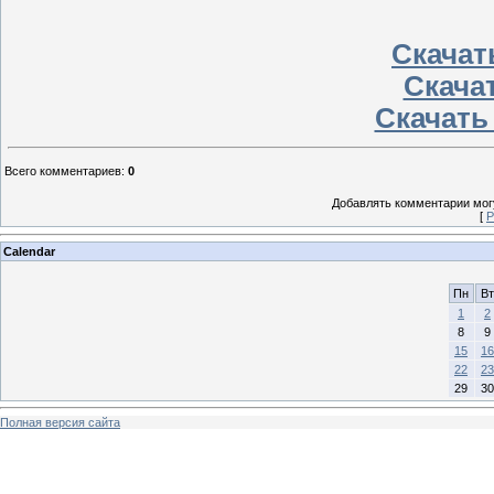
Скачать
Скачат
Скачать
Всего комментариев
:
0
Добавлять комментарии могу
[
Р
Calendar
Пн
Вт
1
2
8
9
15
16
22
23
29
30
Полная версия сайта