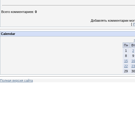
Всего комментариев
:
0
Добавлять комментарии могу
[
Р
Calendar
Пн
Вт
1
2
8
9
15
16
22
23
29
30
Полная версия сайта