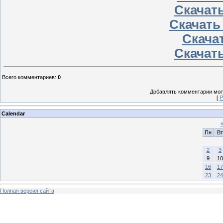
Скачать
Скачать
Скачат
Скачать
Всего комментариев
:
0
Добавлять комментарии могу
[
Р
Calendar
Пн
Вт
2
3
9
10
16
17
23
24
Полная версия сайта