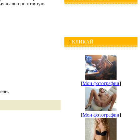
ия в альтернативную
КЛИКАЙ
[
Мои фотографии
]
ели.
[
Мои фотографии
]