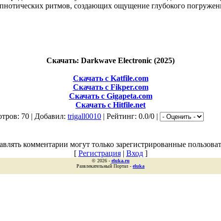
ипнотических ритмов, создающих ощущение глубокого погружен
Скачать: Darkwave Electronic (2025)
Скачать с Katfile.com
Скачать с Fikper.com
Скачать с Gigapeta.com
Скачать с Hitfile.net
тров: 70 | Добавил:
trigall0010
| Рейтинг: 0.0/0 |
авлять комментарии могут только зарегистрированные пользоват
[
Регистрация
|
Вход
]
© 2026 -
eluka.ru
Развлекательный Портал -
eluka