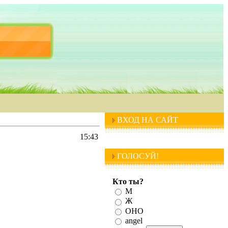
ВХОД НА САЙТ
15:43
ГОЛОСУЙ!
Кто ты?
М
Ж
ОНО
angel