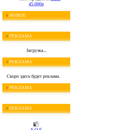
45.000р
НОВОЕ
РЕКЛАМА
Загрузка...
РЕКЛАМА
Скоро здесь будет реклама.
РЕКЛАМА
РЕКЛАМА
I C Q
S O F