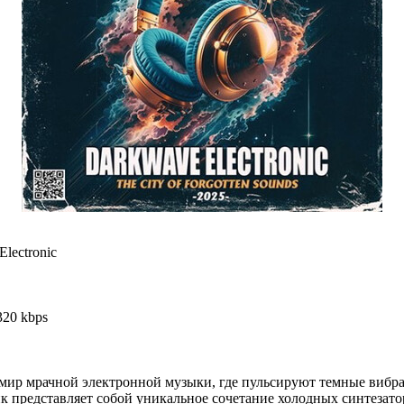
lectronic
320 kbps
мир мрачной электронной музыки, где пульсируют темные вибр
ик представляет собой уникальное сочетание холодных синтезато