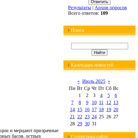
Результаты
|
Архив опросов
Всего ответов:
109
Поиск
Календарь новостей
«
Июль 2025
»
Пн
Вт
Ср
Чт
Пт
Сб
Вс
1
2
3
4
5
6
7
8
9
10
11
12
13
14
15
16
17
18
19
20
21
22
23
24
25
26
27
28
29
30
31
ации и мерцают призрачные
рных басов, острых
Статистика сайта