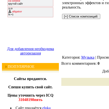
электронных эффектов и г
реальность.
Для добавления необходима
авторизация
Категория:
Музыка
| Просмо
Всего комментариев:
0
ПОПУЛЯРНОЕ
Доб
Сайты продаются.
Спеши купить свой сайт.
Цены уточнять через ICQ
31048198пять
Сайт продаётся
eluka