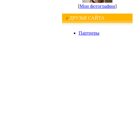
[
Мои фотографии
]
ДРУЗЬЯ САЙТА
Партнеры