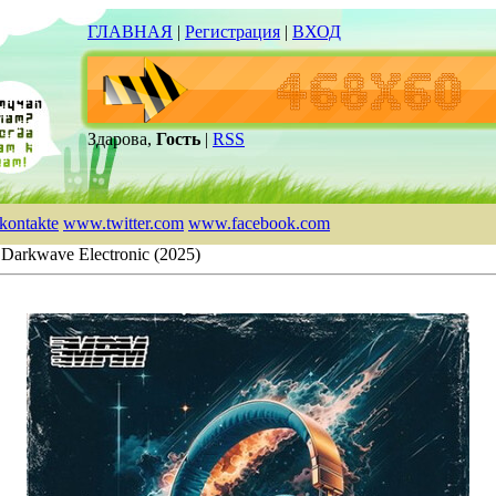
ГЛАВНАЯ
|
Регистрация
|
ВХОД
Здарова,
Гость
|
RSS
kontakte
www.twitter.com
www.facebook.com
Darkwave Electronic (2025)