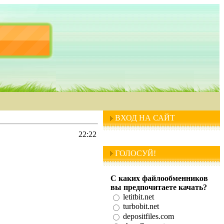
ВХОД НА САЙТ
22:22
ГОЛОСУЙ!
С каких файлообменников
вы предпочитаете качать?
letitbit.net
turbobit.net
depositfiles.com