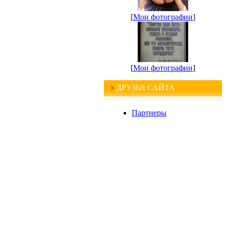
[
Мои фотографии
]
[
Мои фотографии
]
ДРУЗЬЯ САЙТА
Партнеры