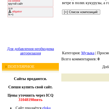
ветре в полях кукурузы, а 
Для добавления необходима
Категория:
Музыка
| Просмо
авторизация
Всего комментариев:
0
ПОПУЛЯРНОЕ
Доб
Сайты продаются.
Спеши купить свой сайт.
Цены уточнять через ICQ
31048198пять
Сайт продаётся
eluka