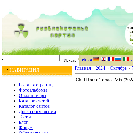
eluka
v
Главная
»
2024
»
Октябрь
»
НАВИГАЦИЯ
Chill House Terrace Mix (202
Главная страница
Фотоальбомы
Онлайн игры
Каталог статей
Каталог сайтов
Доска объявлений
Тесты
Блог
Форум
Обратная связь