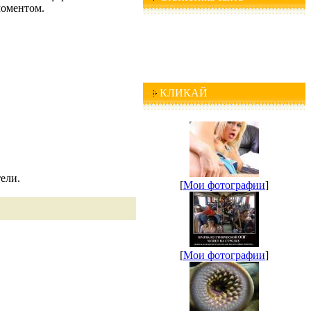
моментом.
КЛИКАЙ
ели.
[
Мои фотографии
]
[
Мои фотографии
]