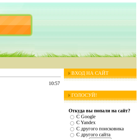
ВХОД НА САЙТ
10:57
ГОЛОСУЙ!
Откуда вы попали на сайт?
С Google
C Yandex
C другого поисковика
С другого сайта