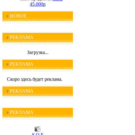
45.000р
НОВОЕ
РЕКЛАМА
Загрузка...
РЕКЛАМА
Скоро здесь будет реклама.
РЕКЛАМА
РЕКЛАМА
I C Q
S O F