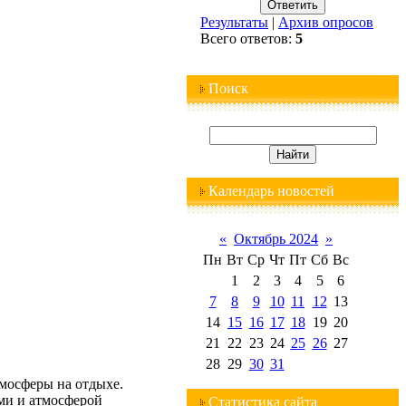
Результаты
|
Архив опросов
Всего ответов:
5
Поиск
Календарь новостей
«
Октябрь 2024
»
Пн
Вт
Ср
Чт
Пт
Сб
Вс
1
2
3
4
5
6
7
8
9
10
11
12
13
14
15
16
17
18
19
20
21
22
23
24
25
26
27
28
29
30
31
тмосферы на отдыхе.
ми и атмосферой
Статистика сайта