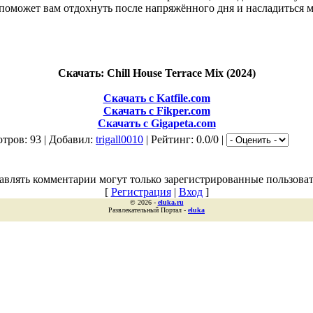
 поможет вам отдохнуть после напряжённого дня и насладиться 
Скачать: Chill House Terrace Mix (2024)
Скачать с Katfile.com
Скачать с Fikper.com
Скачать с Gigapeta.com
тров: 93 | Добавил:
trigall0010
| Рейтинг: 0.0/0 |
авлять комментарии могут только зарегистрированные пользоват
[
Регистрация
|
Вход
]
© 2026 -
eluka.ru
Развлекательный Портал -
eluka