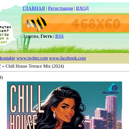
ГЛАВНАЯ
|
Регистрация
|
ВХОД
Здарова,
Гость
|
RSS
kontakte
www.twitter.com
www.facebook.com
7
» Chill House Terrace Mix (2024)
4)