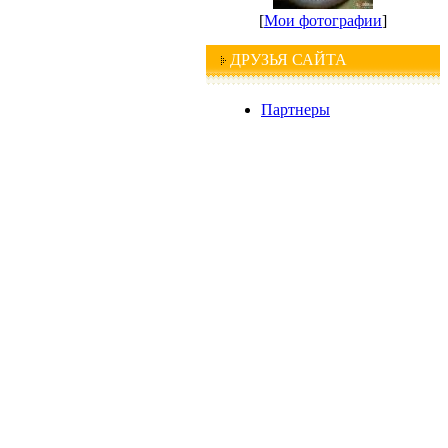
[
Мои фотографии
]
ДРУЗЬЯ САЙТА
Партнеры