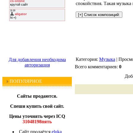
спокойствия. Такая музыка
Категория:
Музыка
| Просмо
Для добавления необходима
авторизация
Всего комментариев:
0
Доб
ПОПУЛЯРНОЕ
Сайты продаются.
Спеши купить свой сайт.
Цены уточнять через ICQ
31048198пять
Сайт продаётся
eluka