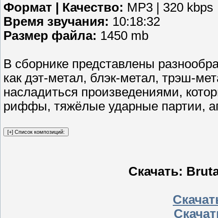
Формат | Качество:
MP3 | 320 kbps
Время звучания:
10:18:32
Размер файла:
1450 mb
В сборнике представлены разнообра
как дэт-метал, блэк-метал, трэш-мет
насладиться произведениями, кото
риффы, тяжёлые ударные партии, а
Скачать: Bruta
Скачать
Скачат