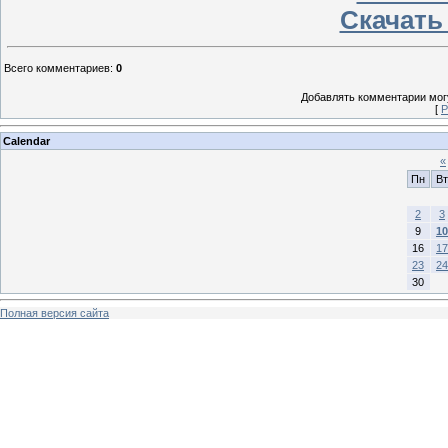
Скачать
Всего комментариев
:
0
Добавлять комментарии могу
[
Р
Calendar
«
Пн
Вт
2
3
9
10
16
17
23
24
30
Полная версия сайта