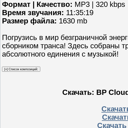
Формат | Качество:
MP3 | 320 kbps
Время звучания:
11:35:19
Размер файла:
1630 mb
Погрузись в мир безграничной энер
сборником транса! Здесь собраны тр
абсолютного единения с музыкой!
Скачать: BP Cloud
Скачать
Скачат
Скачать