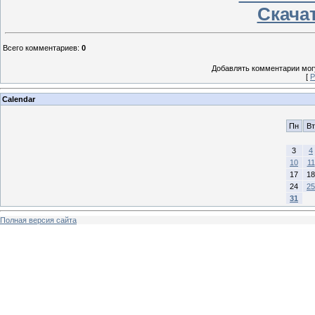
Скачат
Всего комментариев
:
0
Добавлять комментарии могу
[
Р
Calendar
Пн
Вт
3
4
10
11
17
18
24
25
31
Полная версия сайта