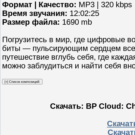
Формат | Качество:
MP3 | 320 kbps
Время звучания:
12:02:25
Размер файла:
1690 mb
Погрузитесь в мир, где цифровые в
биты — пульсирующим сердцем всел
путешествие вглубь себя, где кажда
можно заблудиться и найти себя вно
Скачать: BP Cloud: Chi
Скачать
Скачат