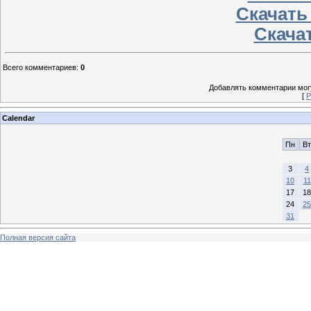
Скачать
Скачат
Всего комментариев
:
0
Добавлять комментарии могу
[
Р
Calendar
Пн
Вт
3
4
10
11
17
18
24
25
31
Полная версия сайта