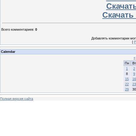
Скачать
Скачать 
Всего комментариев
:
0
Добавлять комментарии могу
[
Р
Calendar
«
Пн
Вт
1
2
8
9
15
16
22
23
29
30
Полная версия сайта