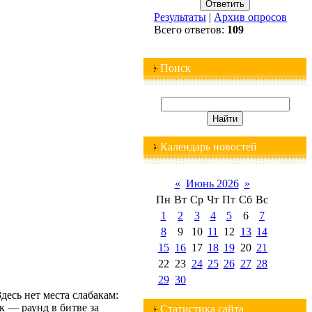
Результаты
|
Архив опросов
Всего ответов:
109
Поиск
Календарь новостей
«
Июнь 2026
»
Пн
Вт
Ср
Чт
Пт
Сб
Вс
1
2
3
4
5
6
7
8
9
10
11
12
13
14
15
16
17
18
19
20
21
22
23
24
25
26
27
28
29
30
десь нет места слабакам:
к — раунд в битве за
Статистика сайта