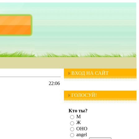
ВХОД НА САЙТ
22:06
ГОЛОСУЙ!
Кто ты?
М
Ж
ОНО
angel