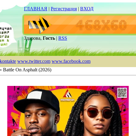
ГЛАВНАЯ
|
Регистрация
|
ВХОД
Здарова,
Гость
|
RSS
kontakte
www.twitter.com
www.facebook.com
» Battle On Asphalt (2026)