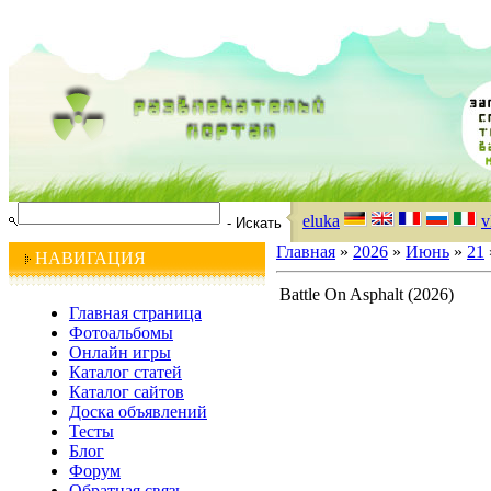
eluka
v
Главная
»
2026
»
Июнь
»
21
НАВИГАЦИЯ
Battle On Asphalt (2026)
Главная страница
Фотоальбомы
Онлайн игры
Каталог статей
Каталог сайтов
Доска объявлений
Тесты
Блог
Форум
Обратная связь