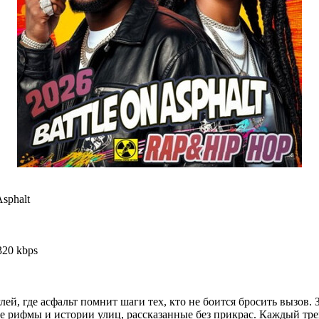
Asphalt
320 kbps
ей, где асфальт помнит шаги тех, кто не боится бросить вызов. З
е рифмы и истории улиц, рассказанные без прикрас. Каждый тре