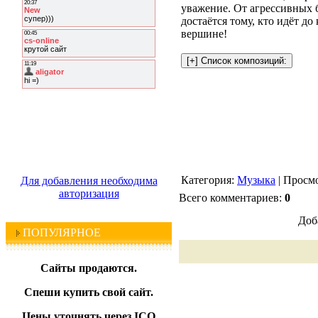
уважение. От агрессивных 
достаётся тому, кто идёт д
вершине!
Категория:
Музыка
| Просмо
Для добавления необходима
авторизация
Всего комментариев:
0
Доб
ПОПУЛЯРНОЕ
Сайты продаются.
Спеши купить свой сайт.
Цены уточнять через ICQ