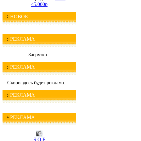
45.000р
НОВОЕ
РЕКЛАМА
Загрузка...
РЕКЛАМА
Скоро здесь будет реклама.
РЕКЛАМА
РЕКЛАМА
I C Q
S O F