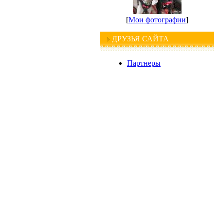
[
Мои фотографии
]
ДРУЗЬЯ САЙТА
Партнеры