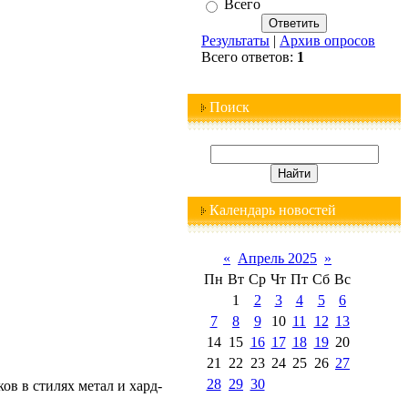
Всего
Результаты
|
Архив опросов
Всего ответов:
1
Поиск
Календарь новостей
«
Апрель 2025
»
Пн
Вт
Ср
Чт
Пт
Сб
Вс
1
2
3
4
5
6
7
8
9
10
11
12
13
14
15
16
17
18
19
20
21
22
23
24
25
26
27
28
29
30
ов в стилях метал и хард-