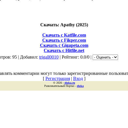
Скачать: Apathy (2025)
Скачать с Katfile.com
Скачать с Fikper.com
Скачать с Gigapeta.com
Скачать с Hitfile.net
тров: 95 | Добавил:
trigall0010
| Рейтинг: 0.0/0 |
авлять комментарии могут только зарегистрированные пользоват
[
Регистрация
|
Вход
]
© 2026 -
eluka.ru
Развлекательный Портал -
eluka