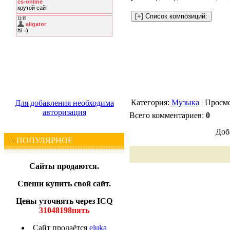
Категория:
Музыка
| Просмо
Для добавления необходима
авторизация
Всего комментариев:
0
Доб
ПОПУЛЯРНОЕ
Сайты продаются.
Спеши купить свой сайт.
Цены уточнять через ICQ
31048198пять
Сайт продаётся
eluka