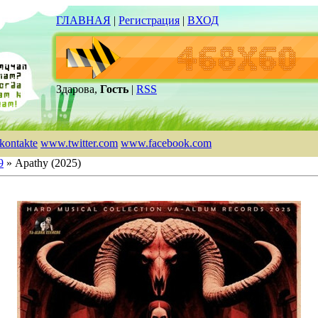
ГЛАВНАЯ
|
Регистрация
|
ВХОД
Здарова,
Гость
|
RSS
kontakte
www.twitter.com
www.facebook.com
9
» Apathy (2025)