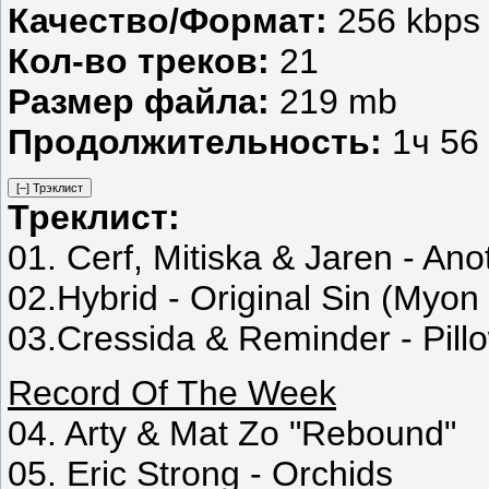
Качество/Формат:
256 kbps 
Кол-во треков:
21
Размер файла:
219 mb
Продолжительность:
1ч 56
Треклист:
01. Cerf, Mitiska & Jaren - A
02.Hybrid - Original Sin (Myo
03.Cressida & Reminder - Pillo
Record Of The Week
04. Arty & Mat Zo "Rebound"
05. Eric Strong - Orchids