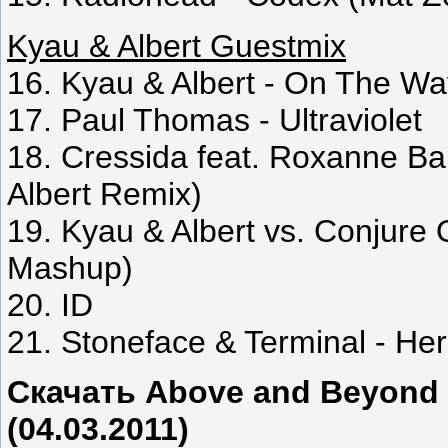
Kyau & Albert Guestmix
16. Kyau & Albert - On The W
17. Paul Thomas - Ultraviolet
18. Cressida feat. Roxanne Ba
Albert Remix)
19. Kyau & Albert vs. Conjure 
Mashup)
20. ID
21. Stoneface & Terminal - He
Скачать Above and Beyond -
(04.03.2011)