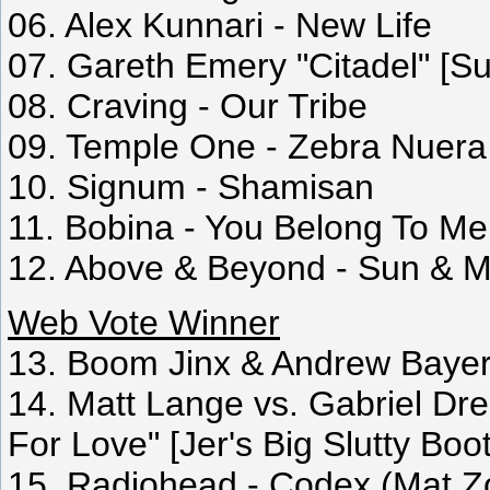
06. Alex Kunnari - New Life
07. Gareth Emery "Citadel" [
08. Craving - Our Tribe
09. Temple One - Zebra Nuer
10. Signum - Shamisan
11. Bobina - You Belong To M
12. Above & Beyond - Sun & 
Web Vote Winner
13. Boom Jinx & Andrew Bayer 
14. Matt Lange vs. Gabriel D
For Love" [Jer's Big Slutty Boo
15. Radiohead - Codex (Mat Z