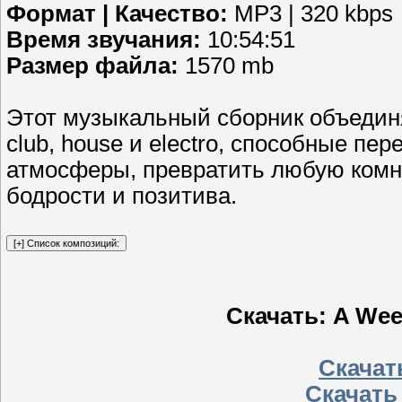
Формат | Качество:
MP3 | 320 kbps
Время звучания:
10:54:51
Размер файла:
1570 mb
Этот музыкальный сборник объединя
club, house и electro, способные пе
атмосферы, превратить любую комна
бодрости и позитива.
Скачать: A Week
Скачать
Скачать