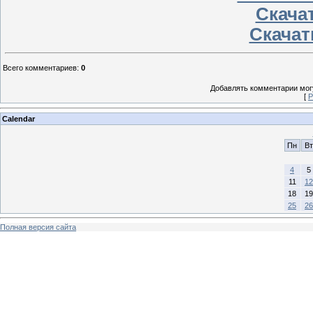
Скачат
Скачат
Всего комментариев
:
0
Добавлять комментарии могу
[
Р
Calendar
Пн
Вт
4
5
11
12
18
19
25
26
Полная версия сайта