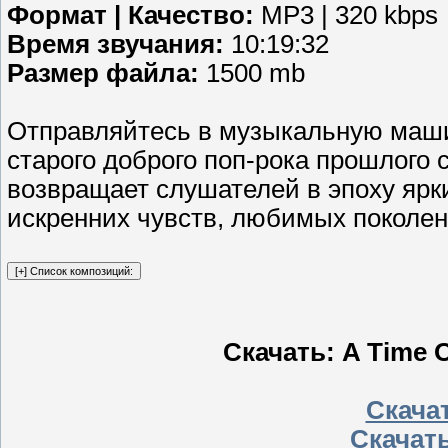
Формат | Качество:
MP3 | 320 kbps
Время звучания:
10:19:32
Размер файла:
1500 mb
Отправляйтесь в музыкальную маши
старого доброго поп-рока прошлого
возвращает слушателей в эпоху ярк
искренних чувств, любимых поколе
Скачать: A Time O
Скачат
Скачать