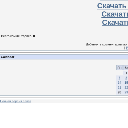
Скачать
Скачать
Скачат
Всего комментариев
:
0
Добавлять комментарии могу
[
Р
Calendar
Пн
Вт
1
7
8
14
15
21
22
28
29
Полная версия сайта