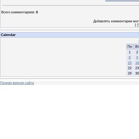
Всего комментариев
:
0
Добавлять комментарии могу
[
Р
Calendar
Пн
Вт
1
2
8
9
15
16
22
23
29
30
Полная версия сайта