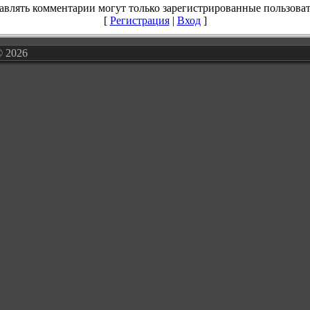
авлять комментарии могут только зарегистрированные пользоват
[
Регистрация
|
Вход
]
© 2026