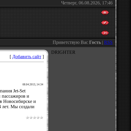
Четверг, 06.08.2026, 17:46
Приветствую Вас
Гость
|
RSS
DRIGHTER
[
Добавить сайт
]
08.04.2013, 14:34
ания Jet-Set
и пассажиров и
 в Новосибирске и
 лет. Мы создали