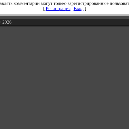
авлять комментарии могут только зарегистрированные пользоват
[
Регистрация
|
Вход
]
© 2026