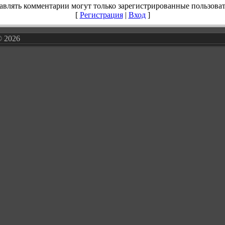
авлять комментарии могут только зарегистрированные пользоват
[
Регистрация
|
Вход
]
© 2026