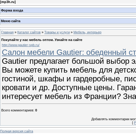
[
mp3h.ru
]
Форма входа
Меню сайта
Главная
»
Каталог сайтов
»
Товары и услуги
»
Мебель, интерьер
Покупайте у нас мебель оптом. Узнайте на сайте
http://www.gautier-spb.ru/
Салон мебели Gautier: обеденный с
Gautier предлагает большой выбор 
Вы можете купить мебель для детск
гостиной, шкафы и гардеробные, пи
кровати и др. Доступные цены. Гара
интересует мебель из Франции? Зн
Всего комментариев
:
0
Добавлять комментарии могу
[
Р
Полная версия сайта