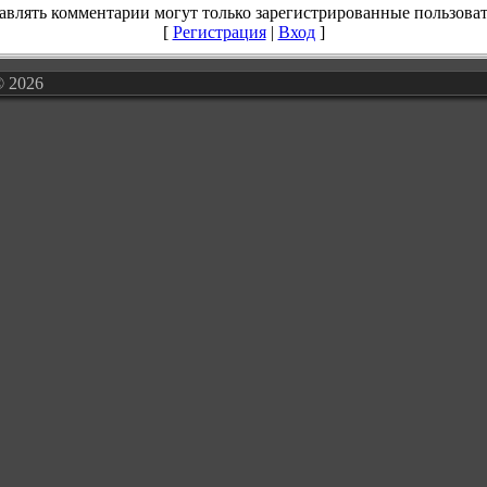
авлять комментарии могут только зарегистрированные пользоват
[
Регистрация
|
Вход
]
© 2026