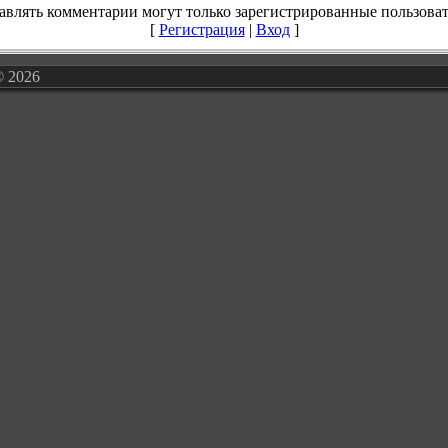
авлять комментарии могут только зарегистрированные пользоват
[
Регистрация
|
Вход
]
© 2026