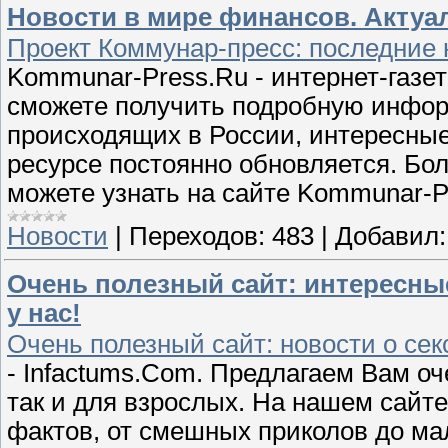
Новости в мире финансов. Акту
Проект Коммунар-пресс: последние 
Kommunar-Press.Ru - интернет-газет
сможете получить подробную инфо
происходящих в России, интересные
ресурсе постоянно обновляется. Б
можете узнать на сайте Kommunar-P
Новости
|
Переходов:
483
|
Добавил:
Очень полезный сайт: интересн
у нас!
Очень полезный сайт: новости о сек
- Infactums.Com. Предлагаем Вам оч
так и для взрослых. На нашем сайт
фактов, от смешных приколов до ма