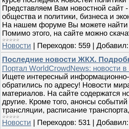
Представляем Вам новостной сайт - M
общества и политики, бизнеса и эко
На нашем форуме Вы можете найти
Помимо этого, на сайте можно скача
Новости
|
Переходов:
559
|
Добавил:
Последние новости ЖКХ. Подробн
Портал WorldCrowdNews: новости в
Ищете интересный информационно-
обратились по адресу! Новости мир
материалов. На сайте содержатся но
другие. Кроме того, анонсы событий
трансляции, расписание транспорта
Новости
|
Переходов:
531
|
Добавил: