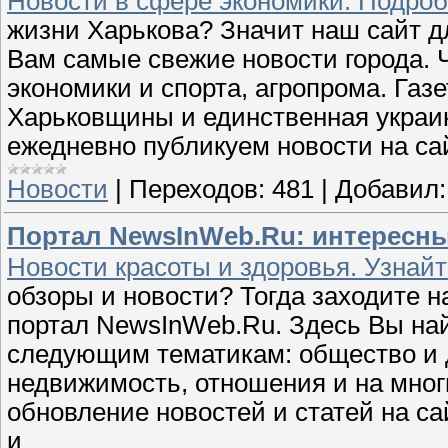
Новости в сфере экономики. Подроб
жизни Харькова? Значит наш сайт дл
Вам самые свежие новости города. 
экономики и спорта, агропрома. Газ
Харьковщины и единственная украин
ежедневно публикуем новости на са
Новости
|
Переходов:
481
|
Добавил:
Портал NewsInWeb.Ru: интересные
Новости красоты и здоровья. Узнай
обзоры и новости? Тогда заходите 
портал NewsInWeb.Ru. Здесь Вы най
следующим тематикам: общество и де
недвижимость, отношения и на мног
обновление новостей и статей на с
и