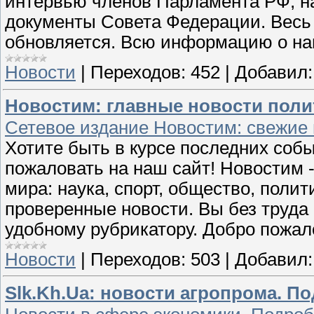
интервью членов Парламента РФ, н
документы Совета Федерации. Весь 
обновляется. Всю информацию о на
Новости
|
Переходов:
452
|
Добавил:
Новостим: главные новости поли
Сетевое издание Новостим: свежие 
Хотите быть в курсе последних соб
пожаловать на наш сайт! Новостим -
мира: наука, спорт, общество, полит
проверенные новости. Вы без труд
удобному рубрикатору. Добро пожал
Новости
|
Переходов:
503
|
Добавил:
Slk.Kh.Ua: новости агропрома. По