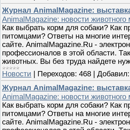
Журнал AnimalMagazine: выставк
AnimalMagazine: новости животного
Как выбрать корм для собаки? Как 
питомцами? Ответы на многие инте
сайте. AnimalMagazine.Ru - электр
профессионалов в этой области. Та
животных. Вы без труда найдете н
Новости
|
Переходов:
468
|
Добавил:
Журнал AnimalMagazine: выставк
AnimalMagazine: новости животного
Как выбрать корм для собаки? Как 
питомцами? Ответы на многие инте
сайте. AnimalMagazine.Ru - электр