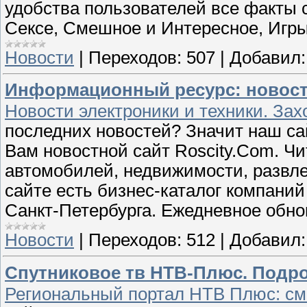
удобства пользователей все факты 
Сексе, Смешное и Интересное, Игр
Новости
|
Переходов:
507
|
Добавил:
Информационный ресурс: новости
Новости электроники и техники. Зах
последних новостей? Значит наш са
Вам новостной сайт Roscity.Com. Чи
автомобилей, недвижимости, развле
сайте есть бизнес-каталог компаний
Санкт-Петербурга. Ежедневное обно
Новости
|
Переходов:
512
|
Добавил:
Спутниковое тв НТВ-Плюс. Подро
Региональный портал НТВ Плюс: см