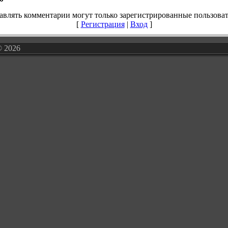
авлять комментарии могут только зарегистрированные пользоват
[
Регистрация
|
Вход
]
© 2026