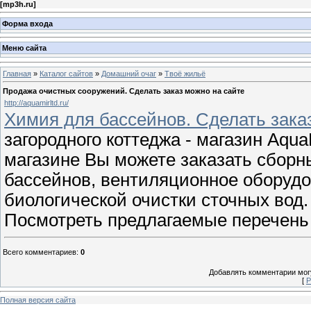
[
mp3h.ru
]
Форма входа
Меню сайта
Главная
»
Каталог сайтов
»
Домашний очаг
»
Твоё жильё
Продажа очистных сооружений. Сделать заказ можно на сайте
http://aquamirltd.ru/
Химия для бассейнов. Сделать зака
загородного коттеджа - магазин Aqua
магазине Вы можете заказать сбор
бассейнов, вентиляционное оборудо
биологической очистки сточных вод.
Посмотреть предлагаемые перечень 
Всего комментариев
:
0
Добавлять комментарии могу
[
Р
Полная версия сайта