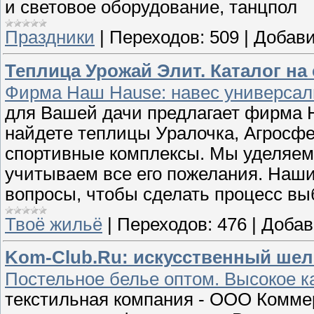
и световое оборудование, танцпол
Праздники
|
Переходов:
509
|
Добави
Теплица Урожай Элит. Каталог на 
Фирма Наш Hause: навес универсал
для Вашей дачи предлагает фирма 
найдете теплицы Уралочка, Агросфе
спортивные комплексы. Мы уделяем
учитываем все его пожелания. Наши
вопросы, чтобы сделать процесс вы
Твоё жильё
|
Переходов:
476
|
Добав
Kom-Club.Ru: искусственный шелк
Постельное белье оптом. Высокое к
текстильная компания - ООО Коммер