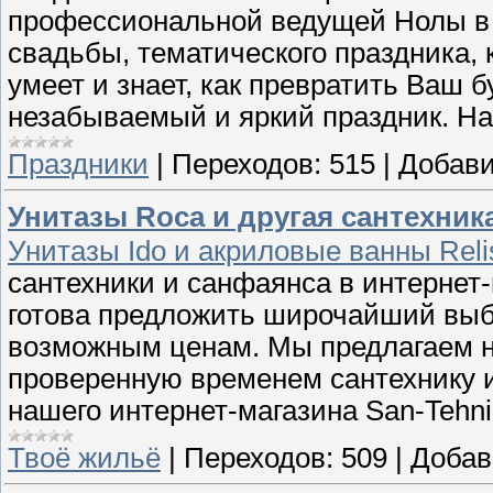
профессиональной ведущей Нолы в 
свадьбы, тематического праздника,
умеет и знает, как превратить Ваш
незабываемый и яркий праздник. На
Праздники
|
Переходов:
515
|
Добави
Унитазы Roca и другая сантехник
Унитазы Ido и акриловые ванны Reli
сантехники и санфаянса в интернет
готова предложить широчайший выб
возможным ценам. Мы предлагаем н
проверенную временем сантехнику 
нашего интернет-магазина San-Tehn
Твоё жильё
|
Переходов:
509
|
Добав