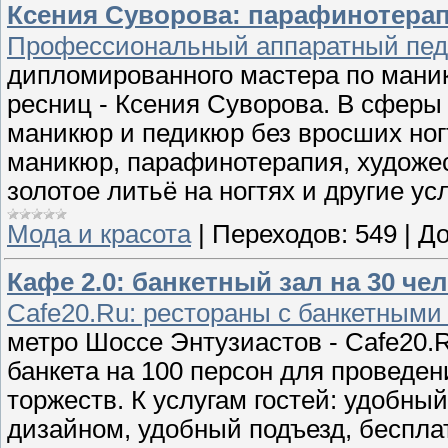
Ксения Суворова: парафинотерапи
Профессиональный аппаратный пед
дипломированного мастера по маник
ресниц - Ксения Суворова. В сферы
маникюр и педикюр без вросших ногт
маникюр, парафинотерапия, художес
золотое литьё на ногтях и другие ус
Мода и красота
|
Переходов:
549
|
До
Кафе 2.0: банкетный зал на 30 че
Cafe20.Ru: рестораны с банкетными
метро Шоссе Энтузиастов - Cafe20.
банкета на 100 персон для проведен
торжеств. К услугам гостей: удобны
дизайном, удобный подъезд, беспла