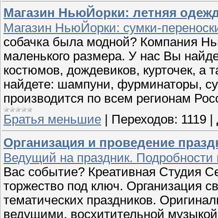
Магазин НьюЙорки: летняя одежда
Магазин НьюЙорки: сумки-переноски
собачка была модной? Компания Нь
маленького размера. У нас Вы найд
костюмов, дождевиков, курточек, а 
найдете: шампуни, фурминаторы, су
производится по всем регионам Рос
Братья меньшие
|
Переходов:
1119
|
Организация и проведение празд
Ведущий на праздник. Подробности 
Вас событие? Креативная Студия Се
торжество под ключ. Организация с
тематических праздников. Оригина
ведущими, восхитительной музыкой