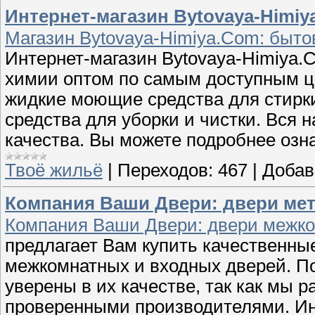
Интернет-магазин Bytovaya-Himiy
Магазин Bytovaya-Himiya.Com: бытов
Интернет-магазин Bytovaya-Himiya
химии оптом по самым доступным ц
жидкие моющие средства для стирки
средства для уборки и чистки. Вся
качества. Вы можете подробнее озн
Твоё жильё
|
Переходов:
467
|
Добав
Компания Ваши Двери: двери мет
Компания Ваши Двери: двери межко
предлагает Вам купить качественны
межкомнатных и входных дверей. По
уверены в их качестве, так как мы 
проверенными производителями. Ин