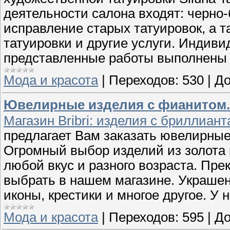
деятельности салона входят: черно-
исправление старых татуировок, а т
татуировки и другие услуги. Индиви
представленные работы выполнены
Мода и красота
|
Переходов:
530
|
До
Ювелирные изделия с фианитом. 
Магазин Bribri: изделия с бриллиант
предлагает Вам заказать ювелирные
Огромный выбор изделий из золота и
любой вкус и разного возраста. Пр
выбрать в нашем магазине. Украшен
иконы, крестики и многое другое. У
Мода и красота
|
Переходов:
595
|
До