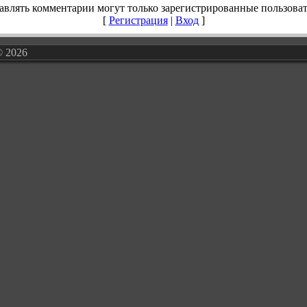
авлять комментарии могут только зарегистрированные пользоват
[
Регистрация
|
Вход
]
© 2026